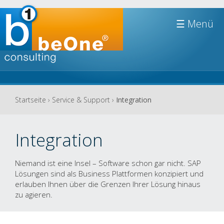
Jump to navigation
☰
Sie
Startseite
›
Service & Support
›
Integration
sind
hier
Integration
Niemand ist eine Insel – Software schon gar nicht. SAP
Lösungen sind als Business Plattformen konzipiert und
erlauben Ihnen über die Grenzen Ihrer Lösung hinaus
zu agieren.