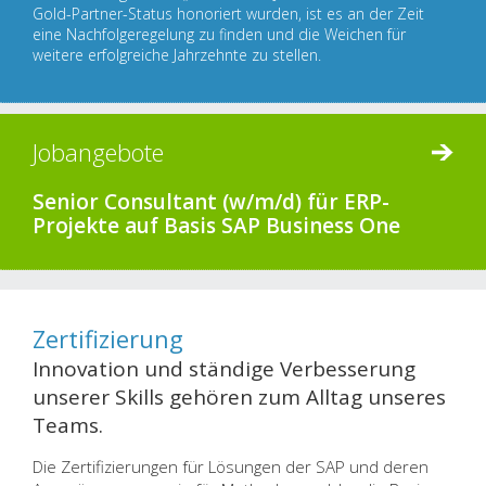
Gold-Partner-Status honoriert wurden, ist es an der Zeit
eine Nachfolgeregelung zu finden und die Weichen für
weitere erfolgreiche Jahrzehnte zu stellen.
Jobangebote
Senior Consultant (w/m/d) für ERP-
Projekte auf Basis SAP Business One
Zertifizierung
Innovation und ständige Verbesserung
unserer Skills gehören zum Alltag unseres
Teams.
Die Zertifizierungen für Lösungen der SAP und deren