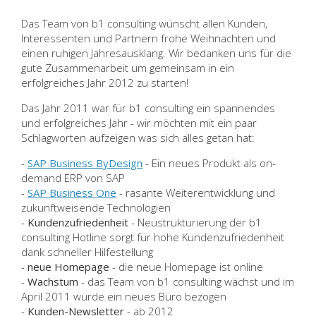
Das Team von b1 consulting wünscht allen Kunden,
Interessenten und Partnern frohe Weihnachten und
einen ruhigen Jahresausklang. Wir bedanken uns für die
gute Zusammenarbeit um gemeinsam in ein
erfolgreiches Jahr 2012 zu starten!
Das Jahr 2011 war für b1 consulting ein spannendes
und erfolgreiches Jahr - wir möchten mit ein paar
Schlagworten aufzeigen was sich alles getan hat:
-
SAP Business ByDesign
- Ein neues Produkt als on-
demand ERP von SAP
-
SAP Business One
- rasante Weiterentwicklung und
zukunftweisende Technologien
-
Kundenzufriedenheit
- Neustrukturierung der b1
consulting Hotline sorgt für hohe Kundenzufriedenheit
dank schneller Hilfestellung
-
neue Homepage
- die neue Homepage ist online
-
Wachstum
- das Team von b1 consulting wächst und im
April 2011 wurde ein neues Büro bezogen
-
Kunden-Newsletter
- ab 2012