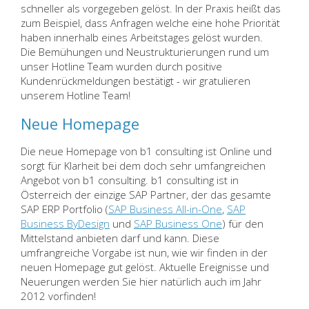
schneller als vorgegeben gelöst. In der Praxis heißt das
zum Beispiel, dass Anfragen welche eine hohe Priorität
haben innerhalb eines Arbeitstages gelöst wurden.
Die Bemühungen und Neustrukturierungen rund um
unser Hotline Team wurden durch positive
Kundenrückmeldungen bestätigt - wir gratulieren
unserem Hotline Team!
Neue Homepage
Die neue Homepage von b1 consulting ist Online und
sorgt für Klarheit bei dem doch sehr umfangreichen
Angebot von b1 consulting. b1 consulting ist in
Österreich der einzige SAP Partner, der das gesamte
SAP ERP Portfolio (
SAP Business All-in-One
,
SAP
Business ByDesign
und
SAP Business One
) für den
Mittelstand anbieten darf und kann. Diese
umfrangreiche Vorgabe ist nun, wie wir finden in der
neuen Homepage gut gelöst. Aktuelle Ereignisse und
Neuerungen werden Sie hier natürlich auch im Jahr
2012 vorfinden!