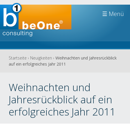
Jump to navigation
☰
Sie
Startseite
›
Neuigkeiten
›
Weihnachten und Jahresrückblick
auf ein erfolgreiches Jahr 2011
sind
hier
Weihnachten und
Jahresrückblick auf ein
erfolgreiches Jahr 2011