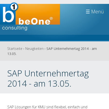
Jump to navigation
☰
Sie
Startseite
›
Neuigkeiten
›
SAP Unternehmertag 2014 - am
13.05.
sind
hier
SAP Unternehmertag
2014 - am 13.05.
SAP Lösungen für KMU sind flexibel, einfach und